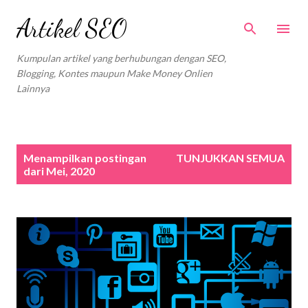
Langsung ke konten utama
Artikel SEO
Kumpulan artikel yang berhubungan dengan SEO,
Blogging, Kontes maupun Make Money Onlien
Lainnya
P
Menampilkan postingan
TUNJUKKAN SEMUA
o
dari Mei, 2020
s
t
i
n
g
a
n