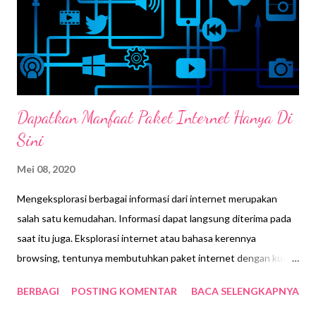
Dapatkan Manfaat Paket Internet Hanya Di
Sini
Mei 08, 2020
Mengeksplorasi berbagai informasi dari internet merupakan
salah satu kemudahan. Informasi dapat langsung diterima pada
saat itu juga. Eksplorasi internet atau bahasa kerennya
browsing, tentunya membutuhkan paket internet dengan kuota
murah, namun kapasitas besar. Untuk itu pentingnya
BERBAGI
POSTING KOMENTAR
BACA SELENGKAPNYA
penggunaan kuota yang murah dengan hasil maksimal. Seperti