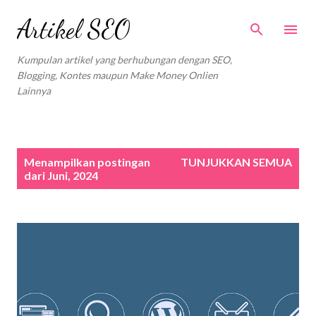
Langsung ke konten utama
Artikel SEO
Kumpulan artikel yang berhubungan dengan SEO,
Blogging, Kontes maupun Make Money Onlien
Lainnya
P
Menampilkan postingan
TUNJUKKAN SEMUA
o
dari Juni, 2024
s
t
i
n
g
a
n