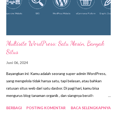
Multisite WordPress: Satu Mesin, Banyak
Situs
Juni 06, 2024
Bayangkan ini: Kamu adalah seorang super-admin WordPress,
yang mengelola tidak hanya satu, tapi belasan, atau bahkan
ratusan situs web dari satu dasbor. Di pagi hari, kamu bisa
mengurus blog tanaman organik , dan siangnya beralih
mengelola situs web jual beli laptop . Nah, inilah keajaiban
BERBAGI
POSTING KOMENTAR
BACA SELENGKAPNYA
Multisite WordPress! Multisite itu Apa Sih? Jadi, begini.