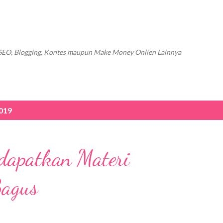
Langsung ke konten utama
SEO, Blogging, Kontes maupun Make Money Onlien Lainnya
2019
apatkan Materi
Bagus